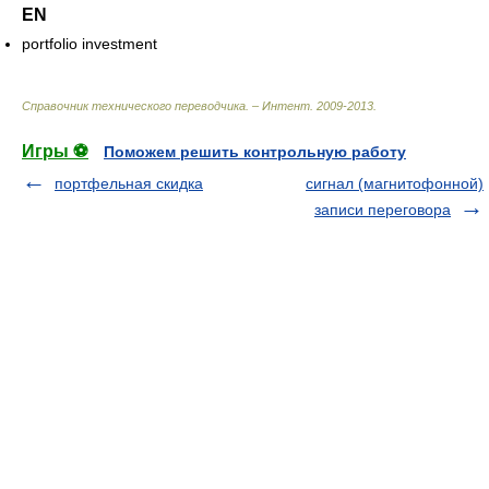
EN
portfolio investment
Справочник технического переводчика. – Интент
.
2009-2013
.
Игры ⚽
Поможем решить контрольную работу
портфельная скидка
сигнал (магнитофонной)
записи переговора