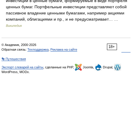
инвестиции в ценные бумаги, формируемые в виде портфеля
ценных бумаг. Портфельные инвестиции представляют собой
пассивное владение ценными бумагами, например акциями
компаний, облигациями и пр., и не предусматривает… …
Википедия
© Академик, 2000-2026
18+
Обратная связь:
Техподдержка
,
Реклама на сайте
👣 Путешествия
Экспорт словарей на сайты
, сделанные на PHP,
Joomla,
Drupal,
WordPress, MODx.