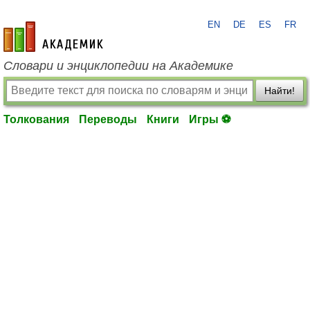
EN
DE
ES
FR
academic.ru
Словари и энциклопедии на Академике
Найти!
Толкования
Переводы
Книги
Игры ⚽